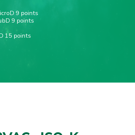
croD 9 points
ubD 9 points
D 15 points