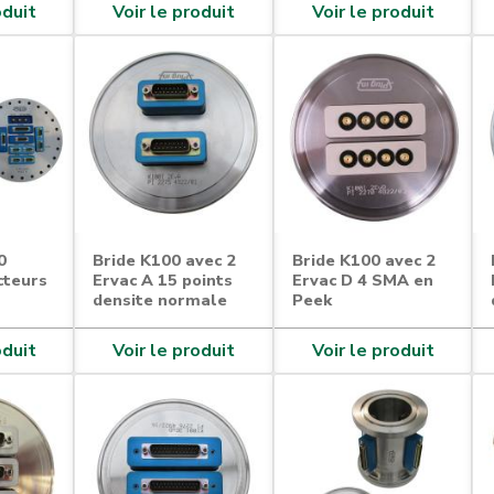
oduit
Voir le produit
Voir le produit
0
Bride K100 avec 2
Bride K100 avec 2
cteurs
Ervac A 15 points
Ervac D 4 SMA en
densite normale
Peek
oduit
Voir le produit
Voir le produit