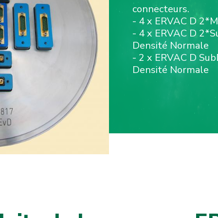
connecteurs.
- 4 x ERVAC D 2*Mi
- 4 x ERVAC D 2*S
Densité Normale
- 2 x ERVAC D Sub
Densité Normale