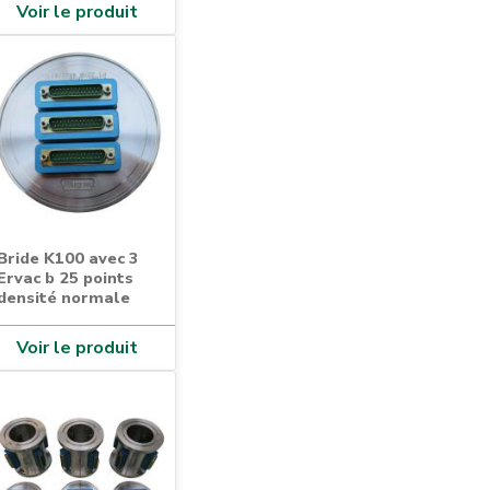
Voir le produit
Bride K100 avec 3
Ervac b 25 points
densité normale
Voir le produit