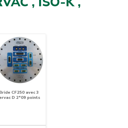
RVAC , ISO-K ,
Bride CF250 avec 3
ervac D 2*09 points