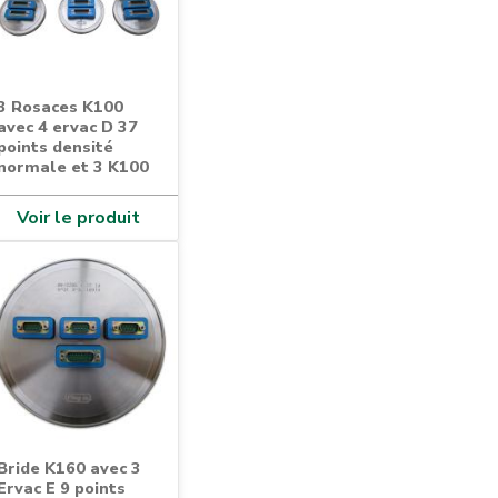
3 Rosaces K100
avec 4 ervac D 37
points densité
normale et 3 K100
Voir le produit
Bride K160 avec 3
Ervac E 9 points