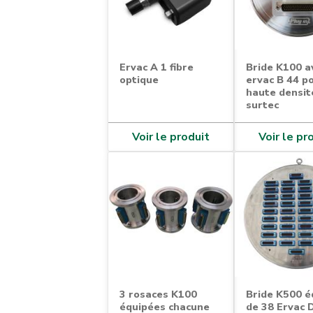
Ervac A 1 fibre
Bride K100 a
optique
ervac B 44 p
haute densit
surtec
Voir le produit
Voir le pr
3 rosaces K100
Bride K500 é
équipées chacune
de 38 Ervac 