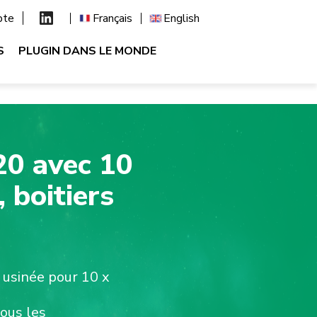
pte
Français
English
S
PLUGIN DANS LE MONDE
20 avec 10
 boitiers
usinée pour 10 x
tous les