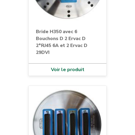
Bride H350 avec 6
Bouchons D 2 Ervac D
2*RJ45 6A et 2 Ervac D
29DVI
Voir le produit