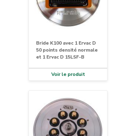
Bride K100 avec 1 Ervac D
50 points densité normale
et 1 Ervac D 15LSF-B
Voir le produit