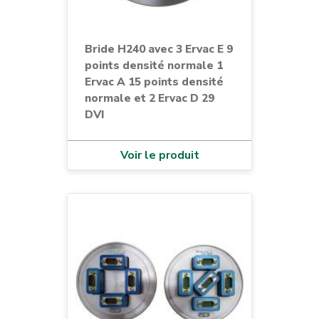
Bride H240 avec 3 Ervac E 9
points densité normale 1
Ervac A 15 points densité
normale et 2 Ervac D 29
DVI
Voir le produit