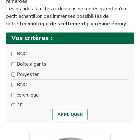
remerciés.
Les grandes familles ci-dessous ne représentent qu’un
petit échantillon des immenses possibilités de
notre
technologie de scellement
par
résine époxy
.
Vos critères :
BNC
Boîte à gants
Polyester
BNO
ceramique
CF
CI
circulaire
Coax