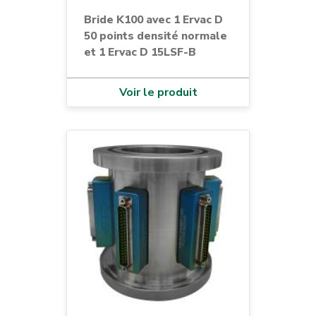
Bride K100 avec 1 Ervac D
50 points densité normale
et 1 Ervac D 15LSF-B
Voir le produit