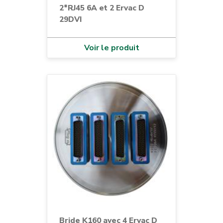
2*RJ45 6A et 2 Ervac D
29DVI
Voir le produit
Bride K160 avec 4 Ervac D