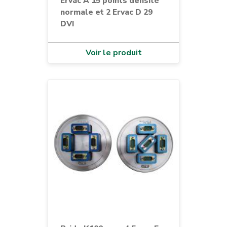
Ervac A 15 points densité
normale et 2 Ervac D 29
DVI
Voir le produit