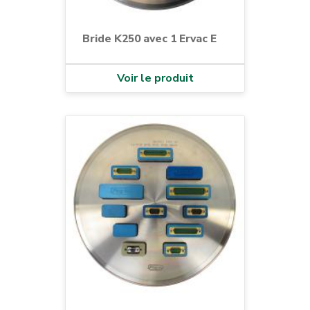
Bride K250 avec 1 Ervac E
Voir le produit