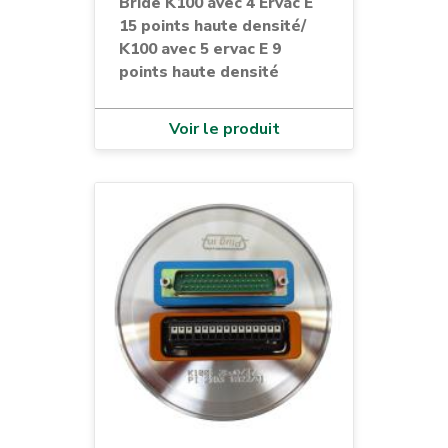
Bride K100 avec 4 Ervac E
15 points haute densité/
K100 avec 5 ervac E 9
points haute densité
Voir le produit