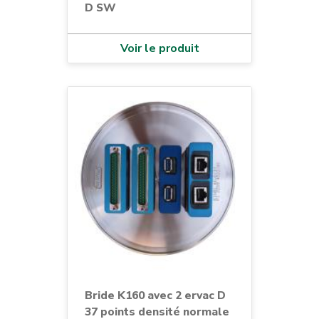
D SW
Voir le produit
Bride K160 avec 2 ervac D
37 points densité normale