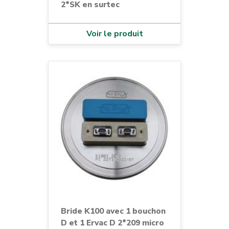
2*SK en surtec
Voir le produit
Bride K100 avec 1 bouchon
D et 1 Ervac D 2*209 micro