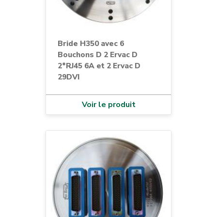
Bride H350 avec 6
Bouchons D 2 Ervac D
2*RJ45 6A et 2 Ervac D
29DVI
Voir le produit