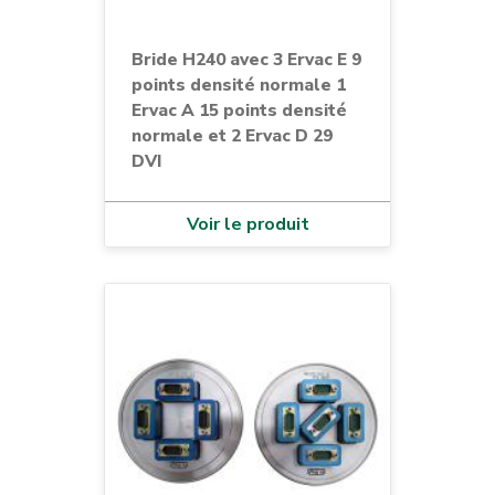
Bride H240 avec 3 Ervac E 9
points densité normale 1
Ervac A 15 points densité
normale et 2 Ervac D 29
DVI
Voir le produit