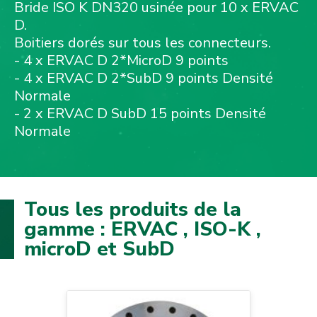
Bride ISO K DN320 usinée pour 10 x ERVAC
D.
Boitiers dorés sur tous les connecteurs.
- 4 x ERVAC D 2*MicroD 9 points
- 4 x ERVAC D 2*SubD 9 points Densité
Normale
- 2 x ERVAC D SubD 15 points Densité
Normale
Tous les produits de la
gamme : ERVAC , ISO-K ,
microD et SubD