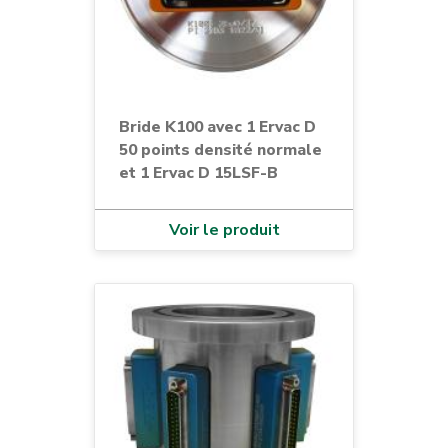
Bride K100 avec 1 Ervac D
50 points densité normale
et 1 Ervac D 15LSF-B
Voir le produit