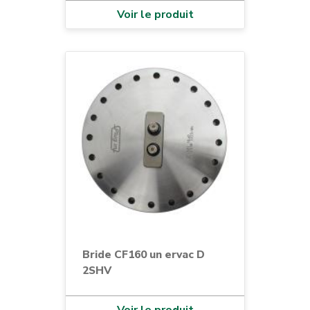
Voir le produit
Bride CF160 un ervac D
2SHV