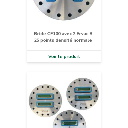
Bride CF100 avec 2 Ervac B
25 points densité normale
Voir le produit