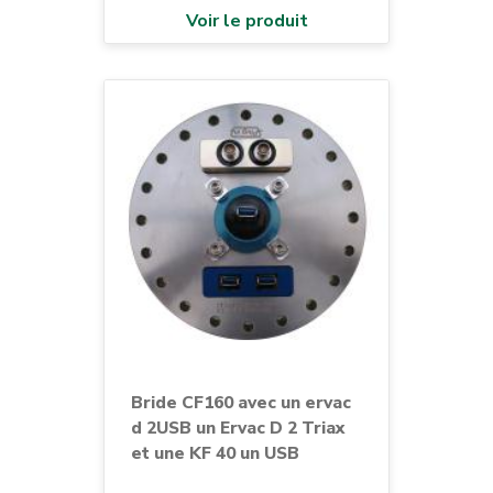
Voir le produit
Bride CF160 avec un ervac
d 2USB un Ervac D 2 Triax
et une KF 40 un USB