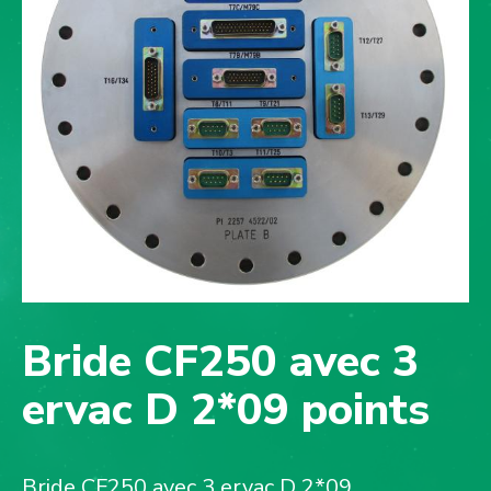
Bride CF250 avec 3
ervac D 2*09 points
Bride CF250 avec 3 ervac D 2*09