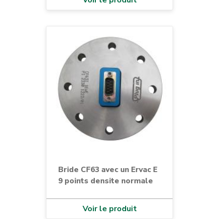
Voir le produit
Bride CF63 avec un Ervac E
9 points densite normale
Voir le produit