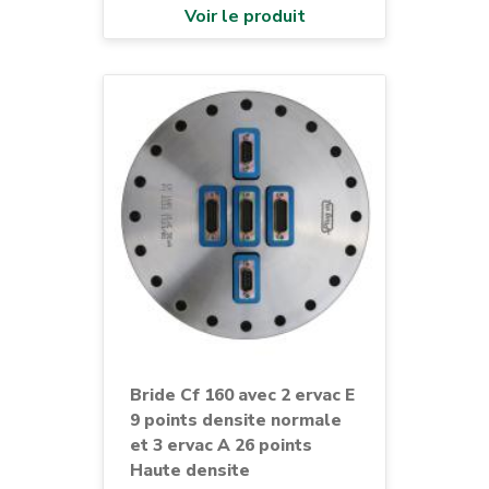
Voir le produit
Bride Cf 160 avec 2 ervac E
9 points densite normale
et 3 ervac A 26 points
Haute densite