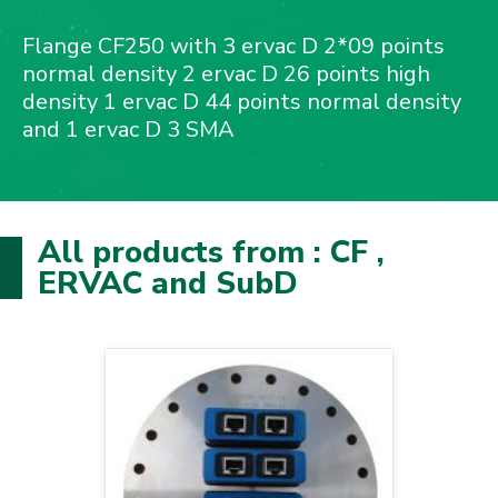
Flange CF250 with 3 ervac D 2*09 points
normal density 2 ervac D 26 points high
density 1 ervac D 44 points normal density
and 1 ervac D 3 SMA
All products from : CF ,
ERVAC and SubD