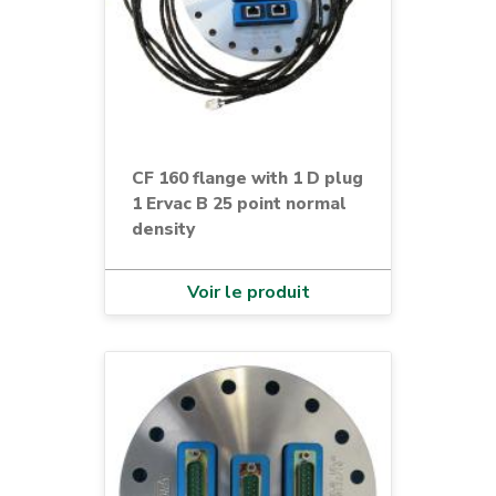
CF 160 flange with 1 D plug
1 Ervac B 25 point normal
density
Voir le produit