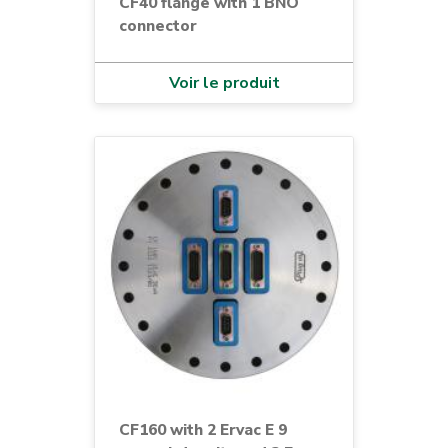
CF40 flange with 1 BNO
connector
Voir le produit
CF160 with 2 Ervac E 9