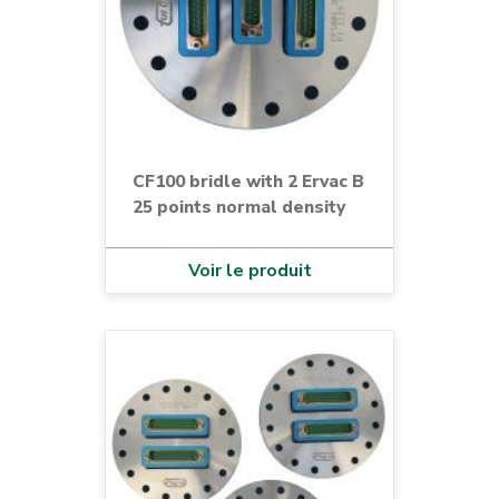
CF100 bridle with 2 Ervac B
25 points normal density
Voir le produit