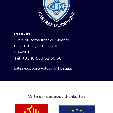
PLUG IN
5, rue du corps franc du Sidobre
81210 ROQUECOURBE
FRANCE
Tél.
+33 (0)563 82 50 60
sales-support@plugin.fr
|
Legals
With our deepest thanks to :