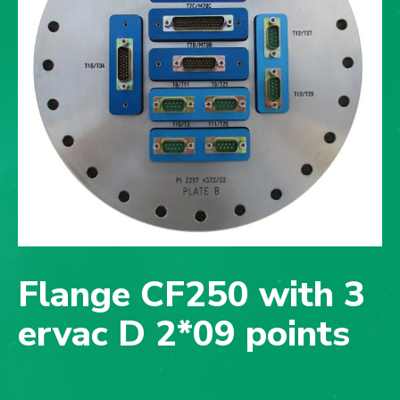
Flange CF250 with 3
ervac D 2*09 points