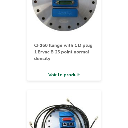
CF160 flange with 1 D plug
1 Ervac B 25 point normal
density
Voir le produit