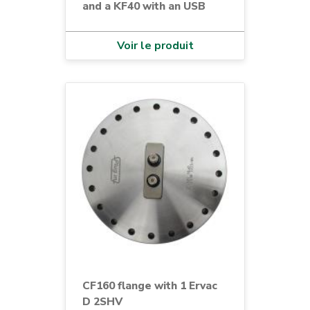
and a KF40 with an USB
Voir le produit
CF160 flange with 1 Ervac
D 2SHV