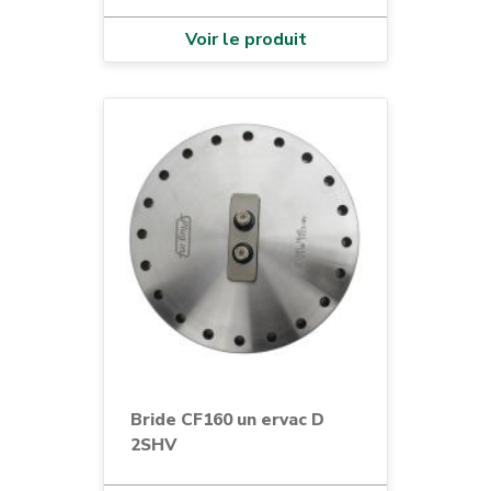
Voir le produit
Bride CF160 un ervac D
2SHV