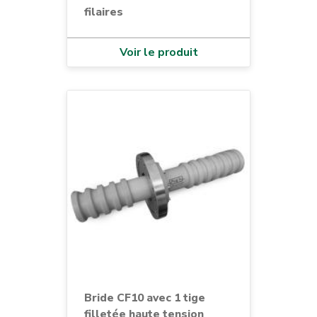
filaires
Voir le produit
Bride CF10 avec 1 tige
filletée haute tension