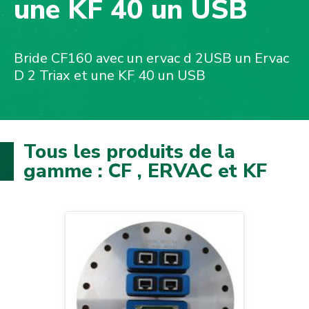
une KF 40 un USB
Bride CF160 avec un ervac d 2USB un Ervac
D 2 Triax et une KF 40 un USB
Tous les produits de la
gamme : CF , ERVAC et KF