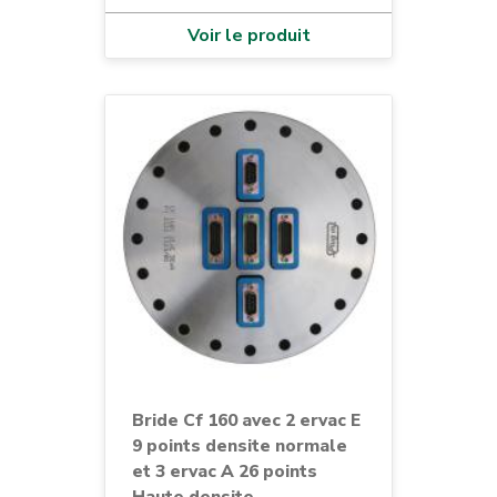
Voir le produit
Bride Cf 160 avec 2 ervac E
9 points densite normale
et 3 ervac A 26 points