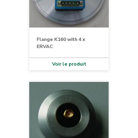
Flange K160 with 4 x
ERVAC
Voir le produit