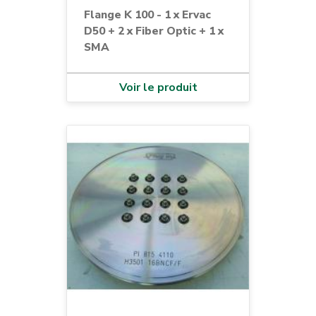
Flange K 100 - 1 x Ervac
D50 + 2 x Fiber Optic + 1 x
SMA
Voir le produit