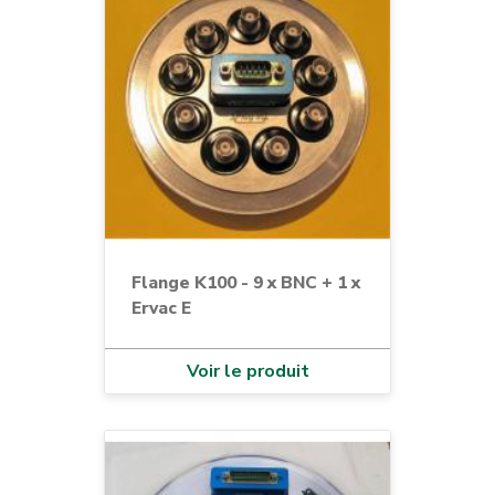
Flange K100 - 9 x BNC + 1 x
Ervac E
Voir le produit