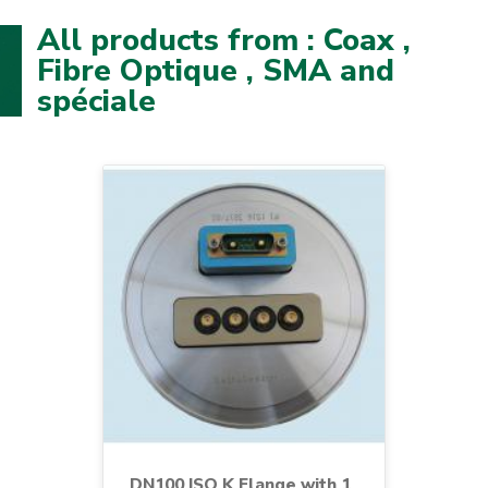
All products from : Coax ,
Fibre Optique , SMA and
spéciale
DN100 ISO K Flange with 1