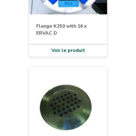
Flange K250 with 16 x
ERVAC D
Voir le produit