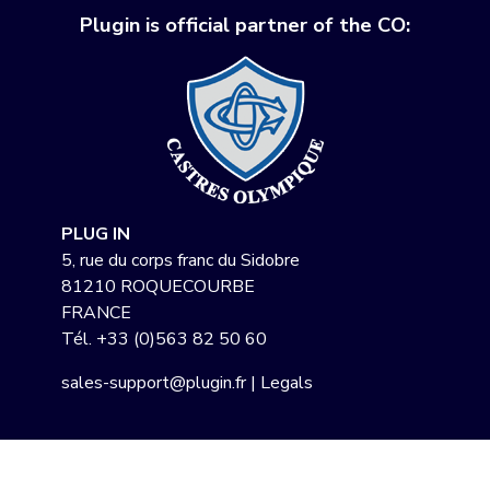
Plugin is official partner of the CO:
PLUG IN
5, rue du corps franc du Sidobre
81210 ROQUECOURBE
FRANCE
Tél.
+33 (0)563 82 50 60
sales-support@plugin.fr
|
Legals