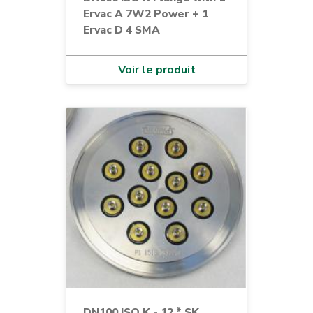
Ervac A 7W2 Power + 1
Ervac D 4 SMA
Voir le produit
DN100 ISO K - 12 * SK