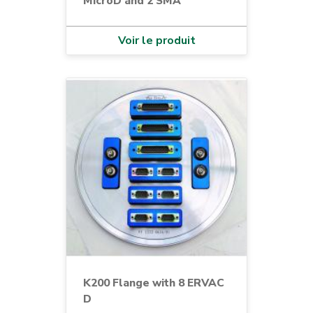
MicroD and 2 SMA
Voir le produit
K200 Flange with 8 ERVAC
D