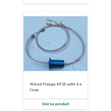
Wired Flange KF25 with 4 x
Coax
Voir le produit