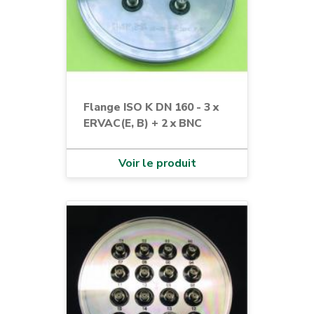
Flange ISO K DN 160 - 3 x
ERVAC(E, B) + 2 x BNC
Voir le produit