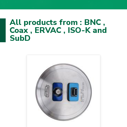
All products from : BNC ,
Coax , ERVAC , ISO-K and
SubD