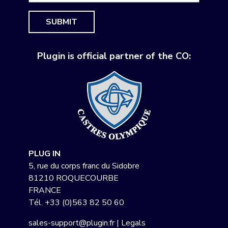
SUBMIT
Plugin is official partner of the CO:
PLUG IN
5, rue du corps franc du Sidobre
81210 ROQUECOURBE
FRANCE
Tél.
+33 (0)563 82 50 60
sales-support@plugin.fr
|
Legals