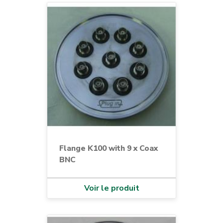
Flange K100 with 9 x Coax
BNC
Voir le produit