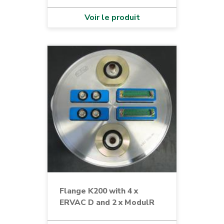
Voir le produit
Flange K200 with 4 x
ERVAC D and 2 x ModulR