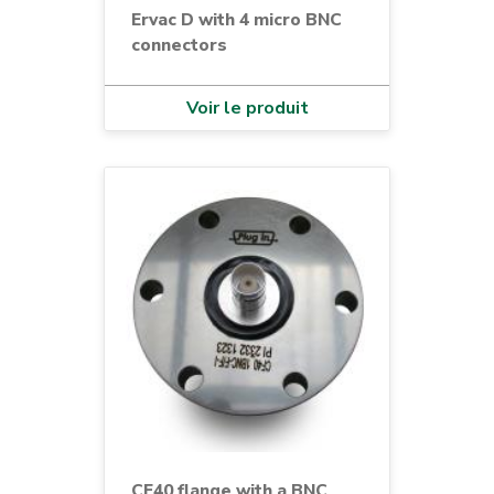
Ervac D with 4 micro BNC
connectors
Voir le produit
CF40 flange with a BNC