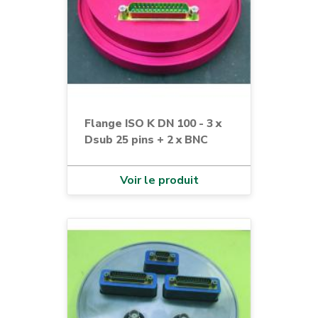
Flange ISO K DN 100 - 3 x
Dsub 25 pins + 2 x BNC
Voir le produit