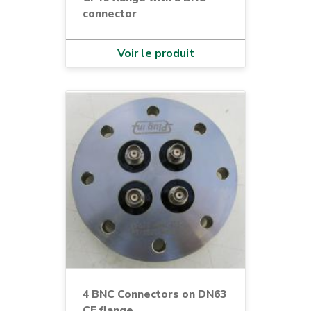
connector
Voir le produit
4 BNC Connectors on DN63
CF flange