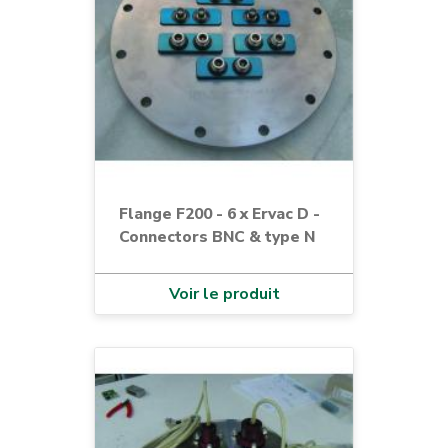
Flange F200 - 6 x Ervac D -
Connectors BNC & type N
Voir le produit