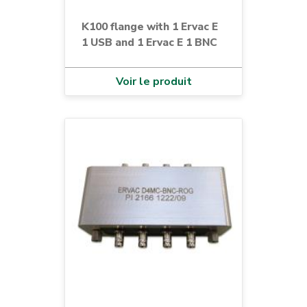
K100 flange with 1 Ervac E
1 USB and 1 Ervac E 1 BNC
Voir le produit