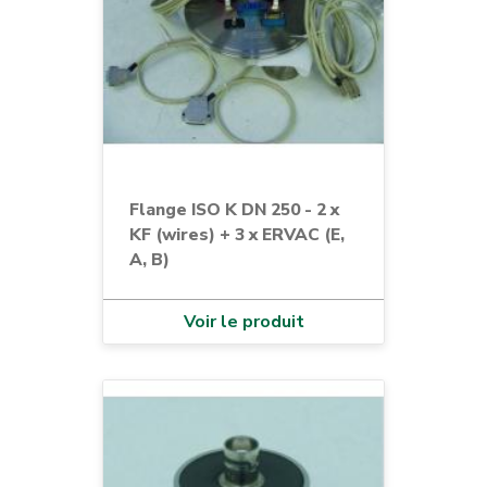
Flange ISO K DN 250 - 2 x
KF (wires) + 3 x ERVAC (E,
A, B)
Voir le produit