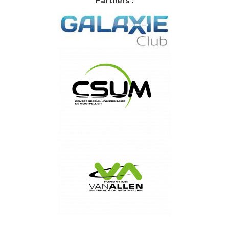
Partners :