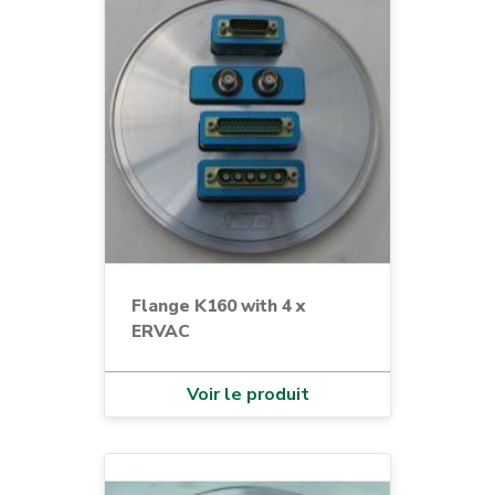
Flange K160 with 4 x
ERVAC
Voir le produit