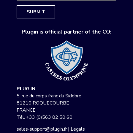
SUBMIT
Plugin is official partner of the CO:
PLUG IN
5, rue du corps franc du Sidobre
81210 ROQUECOURBE
FRANCE
Tél.
+33 (0)563 82 50 60
sales-support@plugin.fr
|
Legals