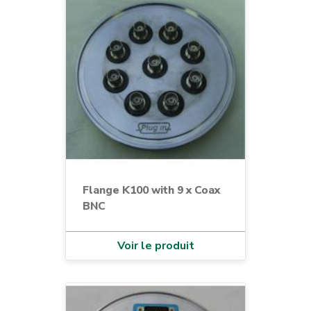
Flange K100 with 9 x Coax
BNC
Voir le produit