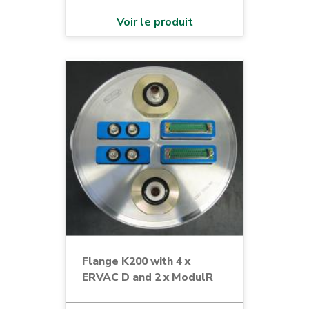
Voir le produit
Flange K200 with 4 x
ERVAC D and 2 x ModulR