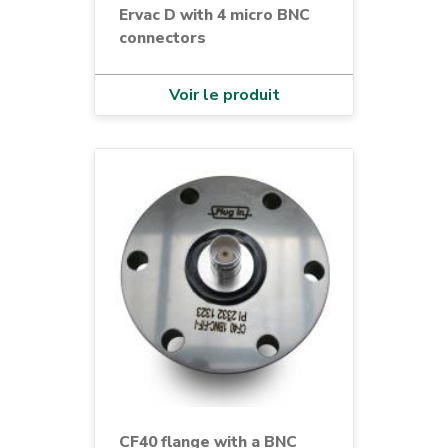
Ervac D with 4 micro BNC
connectors
Voir le produit
CF40 flange with a BNC