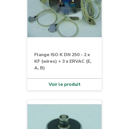
Flange ISO K DN 250 - 2 x
KF (wires) + 3 x ERVAC (E,
A, B)
Voir le produit