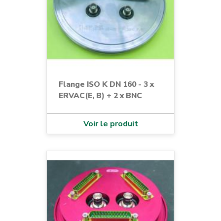
Flange ISO K DN 160 - 3 x
ERVAC(E, B) + 2 x BNC
Voir le produit