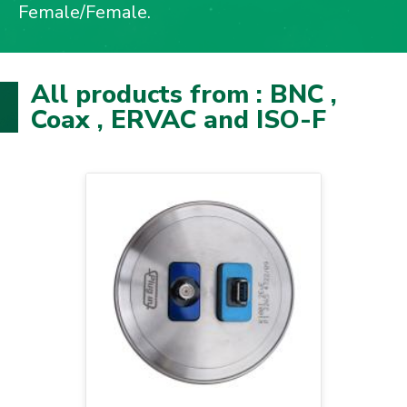
Female/Female.
All products from : BNC ,
Coax , ERVAC and ISO-F