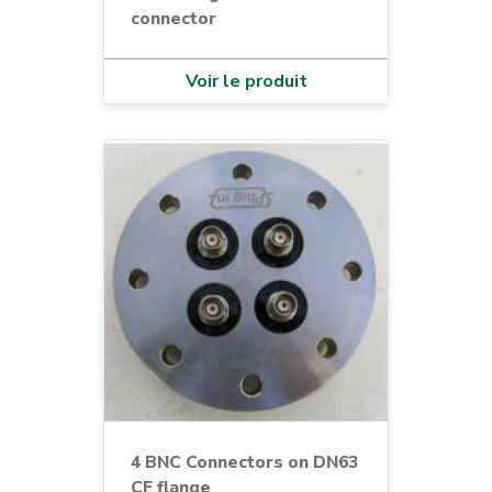
connector
Voir le produit
4 BNC Connectors on DN63
CF flange