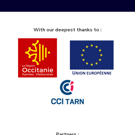
With our deepest thanks to :
Partners :