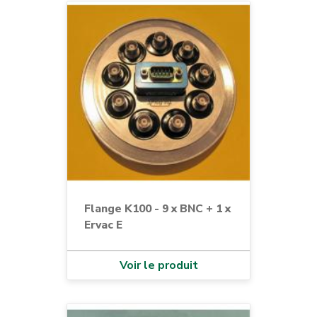
Flange K100 - 9 x BNC + 1 x
Ervac E
Voir le produit