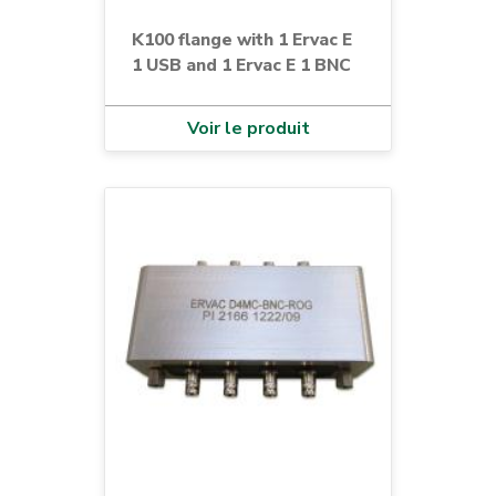
K100 flange with 1 Ervac E
1 USB and 1 Ervac E 1 BNC
Voir le produit