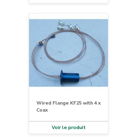
Wired Flange KF25 with 4 x
Coax
Voir le produit