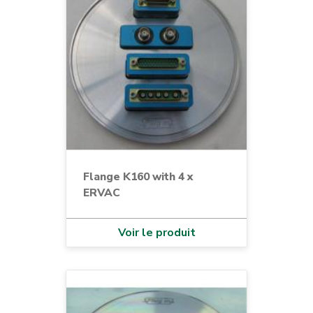
Flange K160 with 4 x
ERVAC
Voir le produit