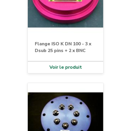
Flange ISO K DN 100 - 3 x
Dsub 25 pins + 2 x BNC
Voir le produit