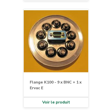
Flange K100 - 9 x BNC + 1 x
Ervac E
Voir le produit