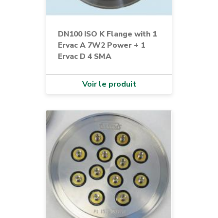
DN100 ISO K Flange with 1
Ervac A 7W2 Power + 1
Ervac D 4 SMA
Voir le produit