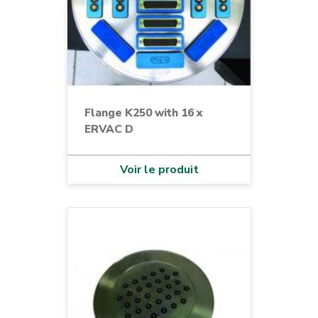
Flange K250 with 16 x
ERVAC D
Voir le produit