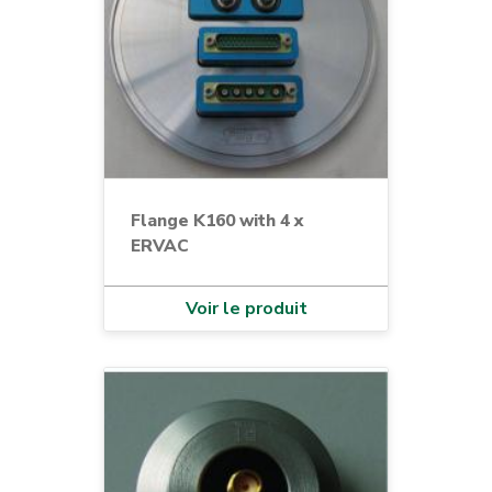
Flange K160 with 4 x
ERVAC
Voir le produit