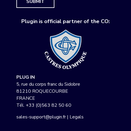
SUBMIT
Plugin is official partner of the CO:
PLUG IN
5, rue du corps franc du Sidobre
81210 ROQUECOURBE
FRANCE
Tél.
+33 (0)563 82 50 60
sales-support@plugin.fr
|
Legals