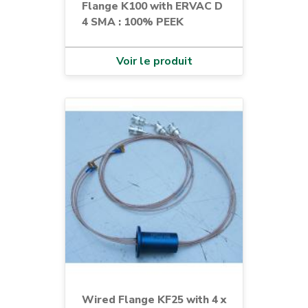
Flange K100 with ERVAC D
4 SMA : 100% PEEK
Voir le produit
Wired Flange KF25 with 4 x