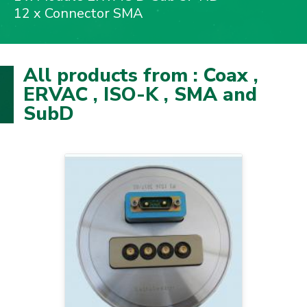
12 x Connector SMA
All products from : Coax ,
ERVAC , ISO-K , SMA and
SubD