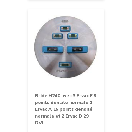
Bride H240 avec 3 Ervac E 9
points densité normale 1
Ervac A 15 points densité
normale et 2 Ervac D 29
DVI