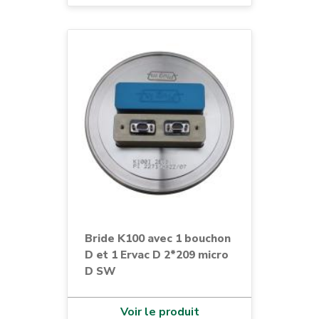
Bride K100 avec 1 bouchon
D et 1 Ervac D 2*209 micro
D SW
Voir le produit