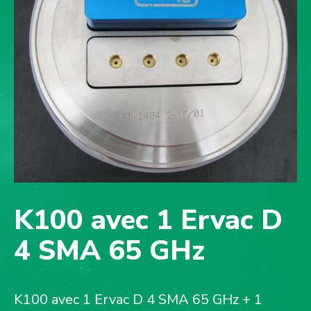
K100 avec 1 Ervac D
4 SMA 65 GHz
K100 avec 1 Ervac D 4 SMA 65 GHz + 1