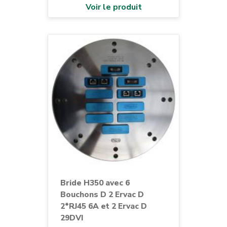
Voir le produit
Bride H350 avec 6
Bouchons D 2 Ervac D
2*RJ45 6A et 2 Ervac D
29DVI