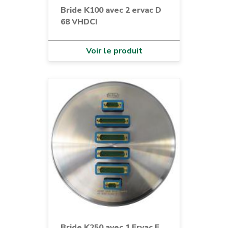
Bride K100 avec 2 ervac D
68 VHDCI
Voir le produit
Bride K250 avec 1 Ervac E