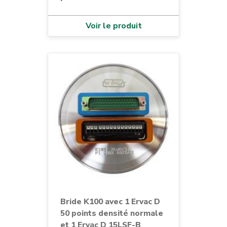
Voir le produit
Bride K100 avec 1 Ervac D
50 points densité normale
et 1 Ervac D 15LSF-B