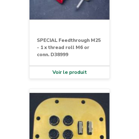
SPECIAL Feedthrough M25
- 1 x thread roll M6 or
conn. D38999
Voir le produit