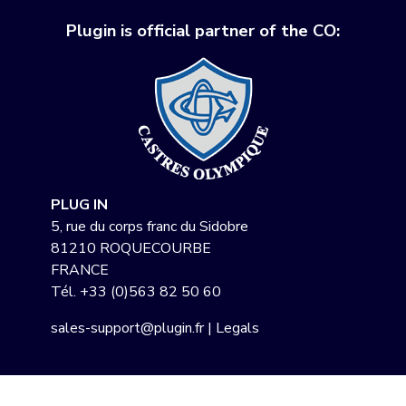
Plugin is official partner of the CO:
PLUG IN
5, rue du corps franc du Sidobre
81210 ROQUECOURBE
FRANCE
Tél.
+33 (0)563 82 50 60
sales-support@plugin.fr
|
Legals