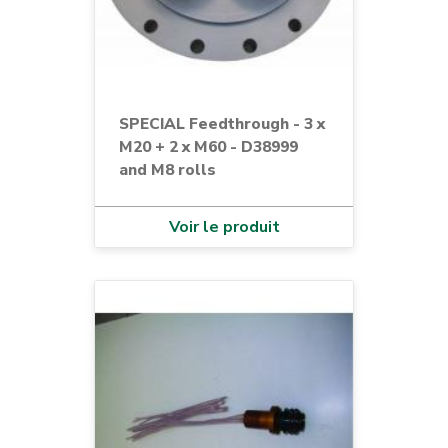
SPECIAL Feedthrough - 3 x
M20 + 2 x M60 - D38999
and M8 rolls
Voir le produit