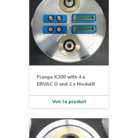
Flange K200 with 4 x
ERVAC D and 2 x ModulR
Voir le produit