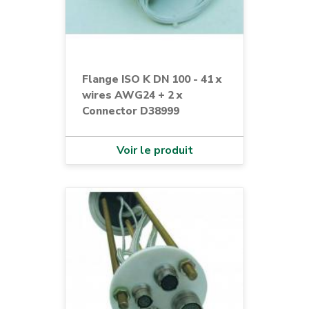
Flange ISO K DN 100 - 41 x
wires AWG24 + 2 x
Connector D38999
Voir le produit