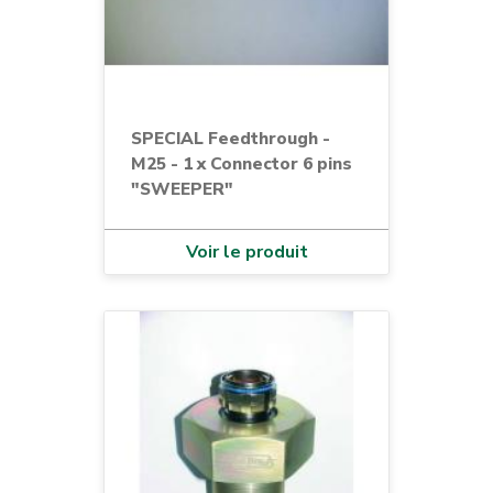
SPECIAL Feedthrough -
M25 - 1 x Connector 6 pins
"SWEEPER"
Voir le produit