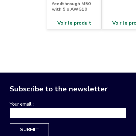
feedthrough M50
with 5 x AWG10
Voir le produit
Voir le pr
Pagination
Subscribe to the newsletter
Your email :
SUBMIT