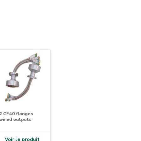
2 CF40 flanges
wired outputs
Voir le produit