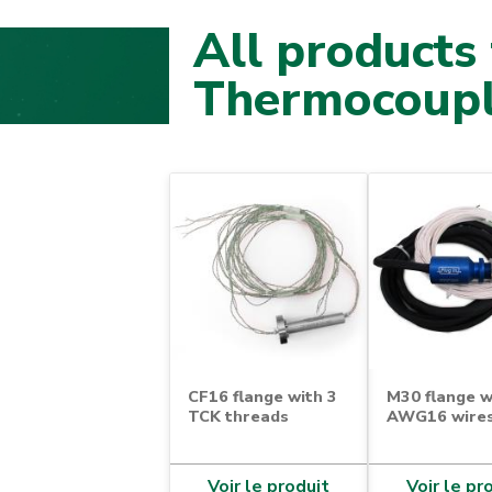
All products 
Thermocoup
CF16 flange with 3
M30 flange w
TCK threads
AWG16 wire
Voir le produit
Voir le pr