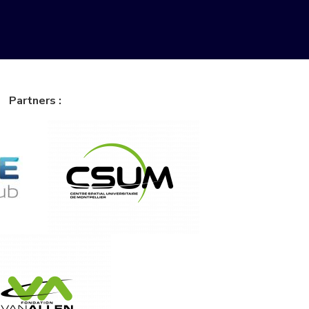
Partners :