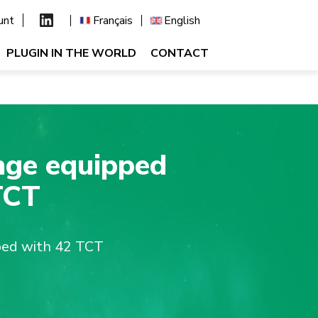
unt
Français
English
PLUGIN IN THE WORLD
CONTACT
nge equipped
TCT
ped with 42 TCT