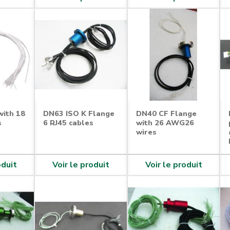
with 18
DN63 ISO K Flange
DN40 CF Flange
s
6 RJ45 cables
with 26 AWG26
wires
oduit
Voir le produit
Voir le produit