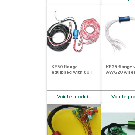
KF50 flange
KF25 flange 
equipped with 80 F
AWG20 wire
Voir le produit
Voir le pr