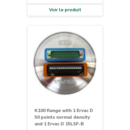
Voir le produit
K100 flange with 1 Ervac D
50 points normal density
and 1 Ervac D 15LSF-B