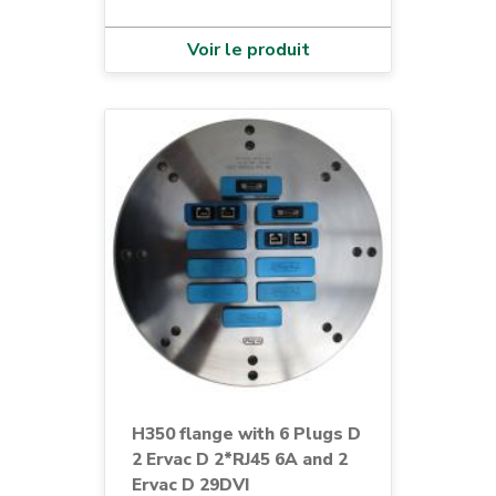
Voir le produit
H350 flange with 6 Plugs D
2 Ervac D 2*RJ45 6A and 2
Ervac D 29DVI