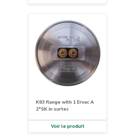
K63 flange with 1 Ervac A
2*SK in surtec
Voir le produit