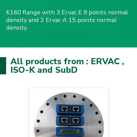
K160 flange with 3 Ervac E 9 points normal
density and 2 Ervac A 15 points normal
density
All products from : ERVAC ,
ISO-K and SubD