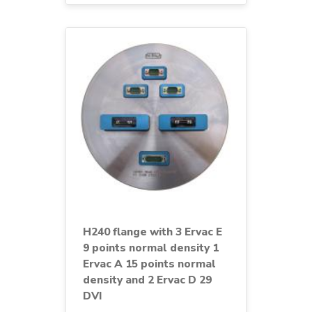
H240 flange with 3 Ervac E
9 points normal density 1
Ervac A 15 points normal
density and 2 Ervac D 29
DVI