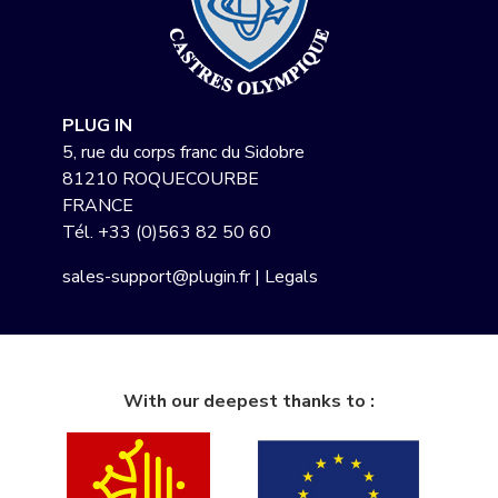
PLUG IN
5, rue du corps franc du Sidobre
81210 ROQUECOURBE
FRANCE
Tél.
+33 (0)563 82 50 60
sales-support@plugin.fr
|
Legals
With our deepest thanks to :