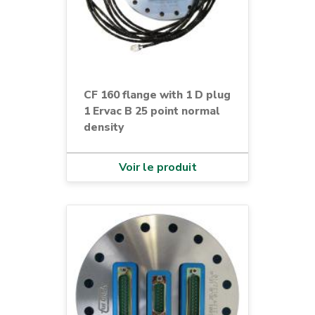
CF 160 flange with 1 D plug
1 Ervac B 25 point normal
density
Voir le produit