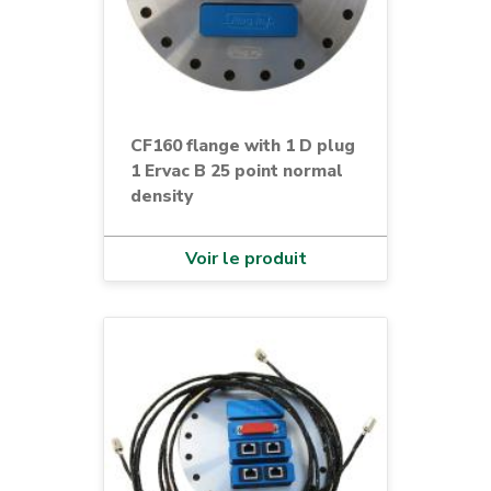
CF160 flange with 1 D plug
1 Ervac B 25 point normal
density
Voir le produit