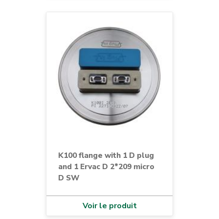
K100 flange with 1 D plug
and 1 Ervac D 2*209 micro
D SW
Voir le produit