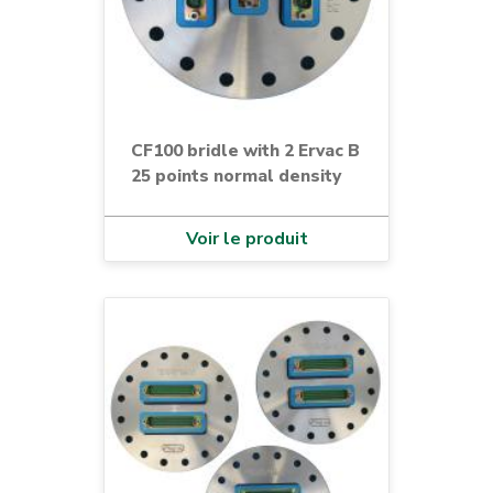
CF100 bridle with 2 Ervac B
25 points normal density
Voir le produit