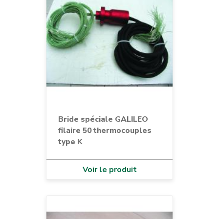
Bride spéciale GALILEO
filaire 50 thermocouples
type K
Voir le produit