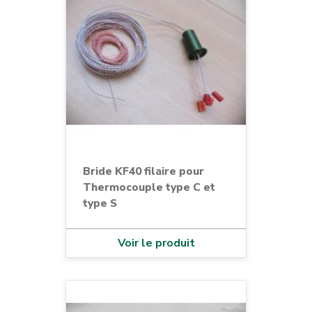
Bride KF40 filaire pour
Thermocouple type C et
type S
Voir le produit