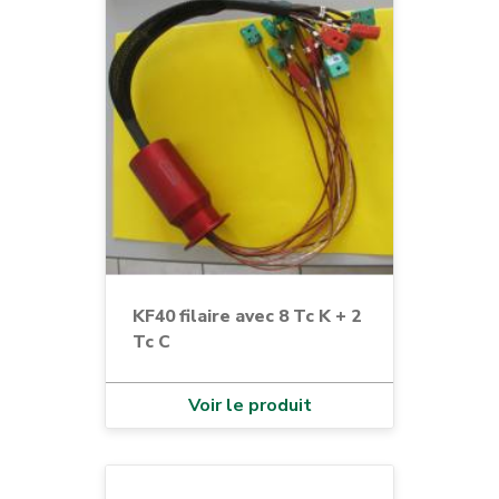
KF40 filaire avec 8 Tc K + 2
Tc C
Voir le produit