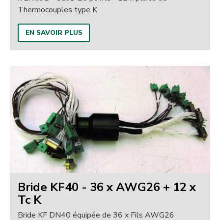
Thermocouples type K
EN SAVOIR PLUS
Bride KF40 - 36 x AWG26 + 12 x
Tc K
Bride KF DN40 équipée de 36 x Fils AWG26