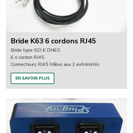
Bride K63 6 cordons RJ45
Bride type ISO K DN63.
6 x cordon RJ45.
Connecteurs RJ45 Mâles aux 2 extrémités.
EN SAVOIR PLUS