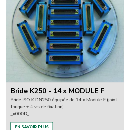
Bride K250 - 14 x MODULE F
Bride ISO K DN250 équipée de 14 x Module F (joint
torique + 4 vis de fixation).
_x000D_
EN SAVOIR PLUS