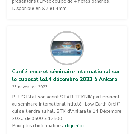
présentons l'Ervac équipé de 4 fiches bananes.
Disponible en Ø2 et 4mm.
Conférence et séminaire international sur
le cubesat le14 décembre 2023 à Ankara
23 novembre 2023
PLUG IN et son agent STAR TEKNIK participeront
au séminaire International intitulé "Low Earth Orbit"
qui se tiendra au hall BTK d'Ankara le 14 Décembre
2023 de 9h00 à 17h00.
Pour plus d'informations,
cliquer ici
.