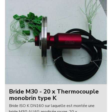
Bride M30 - 20 x Thermocouple
monobrin type K
Bride ISO K DN160 sur laquelle est montée une
bride M30 AU4G anodisée rouge, 20 x