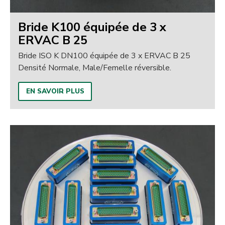
Bride K100 équipée de 3 x
ERVAC B 25
Bride ISO K DN100 équipée de 3 x ERVAC B 25
Densité Normale, Male/Femelle réversible.
EN SAVOIR PLUS