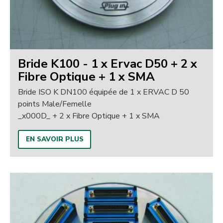
Bride K100 - 1 x Ervac D50 + 2 x
Fibre Optique + 1 x SMA
Bride ISO K DN100 équipée de 1 x ERVAC D 50
points Male/Femelle
_x000D_ + 2 x Fibre Optique + 1 x SMA
EN SAVOIR PLUS