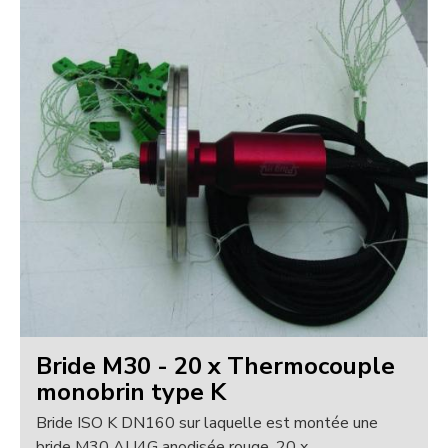
Bride M30 - 20 x Thermocouple
monobrin type K
Bride ISO K DN160 sur laquelle est montée une
bride M30 AU4G anodisée rouge, 20 x