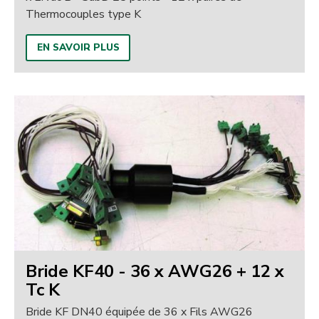
Thermocouples type K
EN SAVOIR PLUS
Bride KF40 - 36 x AWG26 + 12 x
Tc K
Bride KF DN40 équipée de 36 x Fils AWG26