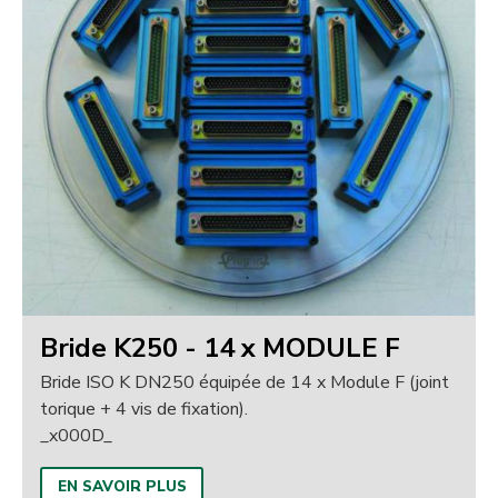
Bride K250 - 14 x MODULE F
Bride ISO K DN250 équipée de 14 x Module F (joint
torique + 4 vis de fixation).
_x000D_
EN SAVOIR PLUS