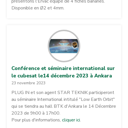
présentons l'Ervac équipé de 4 fiches bananes.
Disponible en Ø2 et 4mm.
Conférence et séminaire international sur
le cubesat le14 décembre 2023 à Ankara
23 novembre 2023
PLUG IN et son agent STAR TEKNIK participeront
au séminaire International intitulé "Low Earth Orbit"
qui se tiendra au hall BTK d'Ankara le 14 Décembre
2023 de 9h00 à 17h00.
Pour plus d'informations,
cliquer ici
.