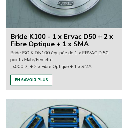
Bride K100 - 1 x Ervac D50 + 2 x
Fibre Optique + 1 x SMA
Bride ISO K DN100 équipée de 1 x ERVAC D 50
points Male/Femelle
_x000D_ + 2 x Fibre Optique + 1 x SMA
EN SAVOIR PLUS