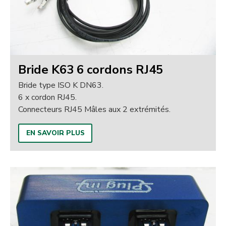
Bride K63 6 cordons RJ45
Bride type ISO K DN63.
6 x cordon RJ45.
Connecteurs RJ45 Mâles aux 2 extrémités.
EN SAVOIR PLUS